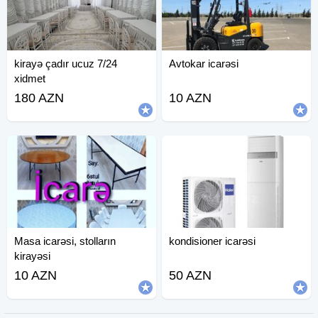
kirayə çadır ucuz 7/24
Avtokar icarəsi
xidmet
180 AZN
10 AZN
Masa icarəsi, stolların
kondisioner icarəsi
kirayəsi
10 AZN
50 AZN