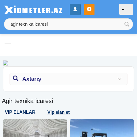
Axtarış
Agir texnika icaresi
ViP ELANLAR
Vip elan et