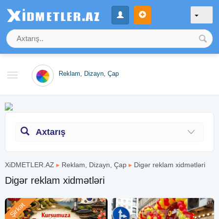
Reklam, Dizayn, Çap
Axtarış
XiDMETLER.AZ
▸
Reklam, Dizayn, Çap
▸
Digər reklam xidmətləri
Digər reklam xidmətləri
Şirkət