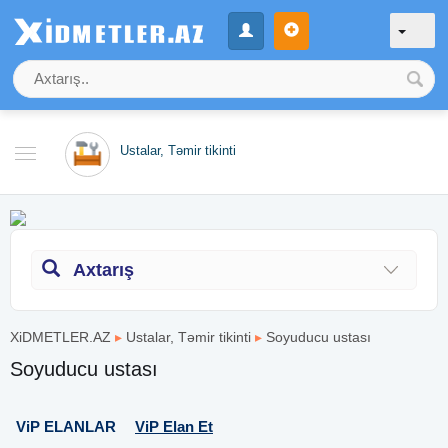
Ustalar, Təmir tikinti
Axtarış
XiDMETLER.AZ
▸
Ustalar, Təmir tikinti
▸
Soyuducu ustası
Soyuducu ustası
ViP ELANLAR
ViP Elan Et