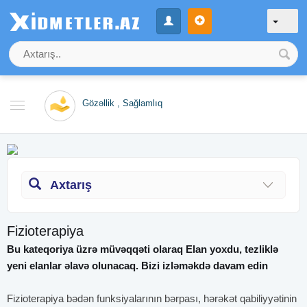
Gözəllik , Sağlamlıq
Axtarış
Fizioterapiya
Bu kateqoriya üzrə müvəqqəti olaraq Elan yoxdu, tezliklə
yeni elanlar əlavə olunacaq. Bizi izləməkdə davam edin
Fizioterapiya bədən funksiyalarının bərpası, hərəkət qabiliyyətinin