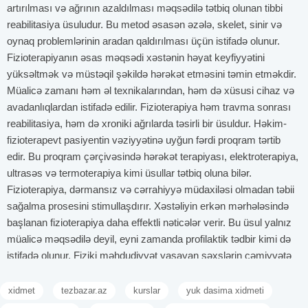
artırılması və ağrının azaldılması məqsədilə tətbiq olunan tibbi
reabilitasiya üsuludur. Bu metod əsasən əzələ, skelet, sinir və
oynaq problemlərinin aradan qaldırılması üçün istifadə olunur.
Fizioterapiyanın əsas məqsədi xəstənin həyat keyfiyyətini
yüksəltmək və müstəqil şəkildə hərəkət etməsini təmin etməkdir.
Müalicə zamanı həm əl texnikalarından, həm də xüsusi cihaz və
avadanlıqlardan istifadə edilir. Fizioterapiya həm travma sonrası
reabilitasiya, həm də xroniki ağrılarda təsirli bir üsuldur. Həkim-
fizioterapevt pasiyentin vəziyyətinə uyğun fərdi proqram tərtib
edir. Bu proqram çərçivəsində hərəkət terapiyası, elektroterapiya,
ultrasəs və termoterapiya kimi üsullar tətbiq oluna bilər.
Fizioterapiya, dərmansız və cərrahiyyə müdaxiləsi olmadan təbii
sağalma prosesini stimullaşdırır. Xəstəliyin erkən mərhələsində
başlanan fizioterapiya daha effektli nəticələr verir. Bu üsul yalnız
müalicə məqsədilə deyil, eyni zamanda profilaktik tədbir kimi də
istifadə olunur. Fiziki məhdudiyyət yaşayan şəxslərin cəmiyyətə
uyğunlaşmasında fizioterapiya əvəzsiz rol oynayır. Ümumilikdə,
fizioterapiya həm funksional bərpa, həm də psixoloji dəstək
xidmet
tezbazar.az
kurslar
yuk dasima xidmeti
baxımından mühüm bir sahədir.