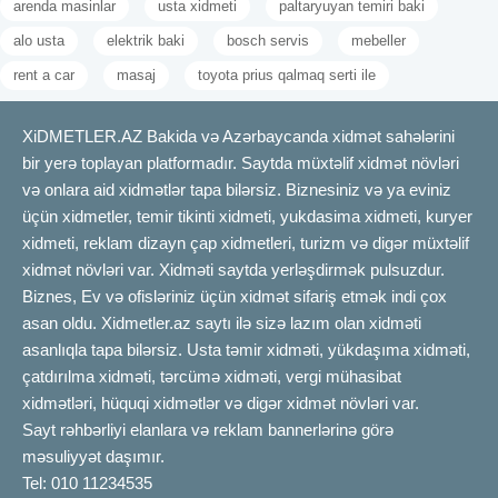
arenda masinlar
usta xidmeti
paltaryuyan temiri baki
Fizioterapiya hansı xəstəliklərdə tətbiq olunur?
alo usta
elektrik baki
bosch servis
mebeller
Fizioterapiya
bir çox ortopedik, nevroloji və reumatoloji
rent a car
masaj
toyota prius qalmaq serti ile
xəstəliklərin müalicəsində geniş şəkildə tətbiq olunur. Ən çox
qarşılaşılan hallardan biri bel, boyun və kürək ağrılarıdır. Onurğa
yırtığı və osteoxondroz kimi problemlərdə fizioterapiya mühüm rol
XiDMETLER.AZ Bakida və Azərbaycanda xidmət sahələrini
oynayır.
Fizioterapiya
həmçinin travma sonrası, məsələn, sınıq,
bir yerə toplayan platformadır. Saytda müxtəlif xidmət növləri
burxulma və əzələ zədələnmələrindən sonra bərpa məqsədilə
və onlara aid xidmətlər tapa bilərsiz. Biznesiniz və ya eviniz
istifadə edilir. İnsult keçirmiş pasiyentlərin hərəkət və danışıq
üçün xidmetler, temir tikinti xidmeti, yukdasima xidmeti, kuryer
qabiliyyətinin bərpasında da bu metod effektivdir. Parkinson,
xidmeti, reklam dizayn çap xidmetleri, turizm və digər müxtəlif
skleroz və digər sinir sistemi xəstəliklərində əlamətlərin
xidmət növləri var. Xidməti saytda yerləşdirmək pulsuzdur.
yüngülləşdirilməsində fizioterapiya əhəmiyyətlidir. Artrit, artroz və
Biznes, Ev və ofisləriniz üçün xidmət sifariş etmək indi çox
fibromialgiya kimi oynaq və əzələ problemlərində ağrının
asan oldu. Xidmetler.az saytı ilə sizə lazım olan xidməti
azaldılması və hərəkətliliyin artırılması üçün də tətbiq olunur.
asanlıqla tapa bilərsiz. Usta təmir xidməti, yükdaşıma xidməti,
Fizioterapiya idmançılarda yaralanma sonrası reabilitasiya
çatdırılma xidməti, tərcümə xidməti, vergi mühasibat
prosesinin ayrılmaz hissəsidir. Skolioz və digər duruş
xidmətləri, hüquqi xidmətlər və digər xidmət növləri var.
pozğunluqlarında da bu metod effektiv nəticə verir. Uşaqlarda
Sayt rəhbərliyi elanlara və reklam bannerlərinə görə
serebral iflic və inkişaf geriliyi kimi hallar zamanı fizioterapiya
məsuliyyət daşımır.
mühüm rol oynayır. Hətta nəfəs yolları xəstəliklərində belə
Tel: 010 11234535