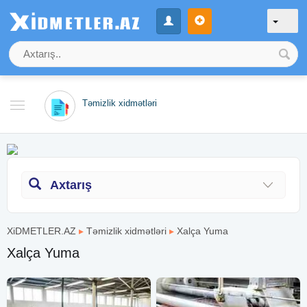
Təmizlik xidmətləri
Axtarış
XiDMETLER.AZ
▸
Təmizlik xidmətləri
▸
Xalça Yuma
Xalça Yuma