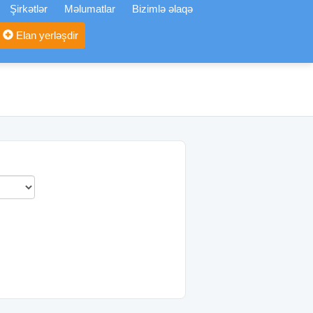
Şirkətlər
Məlumatlar
Bizimlə əlaqə
Elan yerləşdir