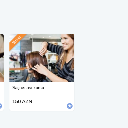
Şirkət
Saç ustası kursu
150 AZN