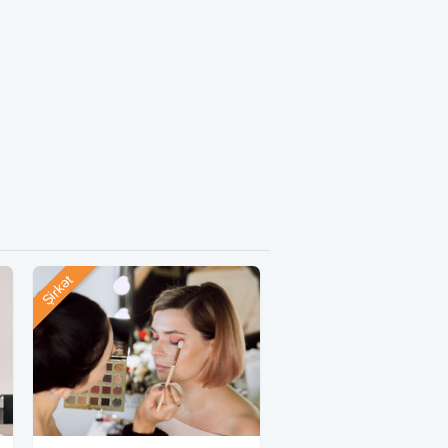
Şirkət