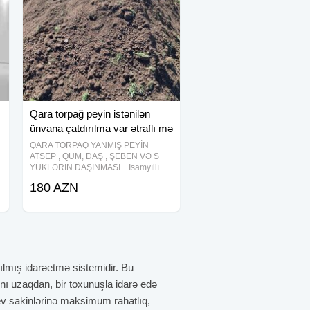
Qara torpağ peyin istənilən
ünvana çatdırılma var ətraflı mə
QARA TORPAQ YANMIŞ PEYİN
ATSEP , QUM, DAŞ , ŞEBEN VƏ S
YÜKLƏRİN DAŞINMASI. . İsamyıllı
Şamaxı rayonları dağ kəndlərindən
180 AZN
istəyə uyğun olaraq dağ və meşə
torpağının üst münbit qatını qalayaraq
ünvana qədər çadırılma
rılmış idarəetmə sistemidir. Bu
rını uzaqdan, bir toxunuşla idarə edə
əd ev sakinlərinə maksimum rahatlıq,