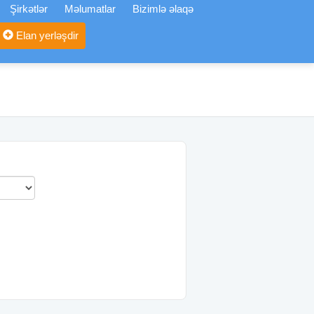
Şirkətlər
Məlumatlar
Bizimlə əlaqə
Elan yerləşdir