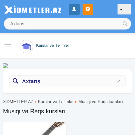
Kurslar və Təlimlər
Axtarış
XiDMETLER.AZ
▸
Kurslar və Təlimlər
▸
Musiqi və Rəqs kursları
Musiqi və Rəqs kursları