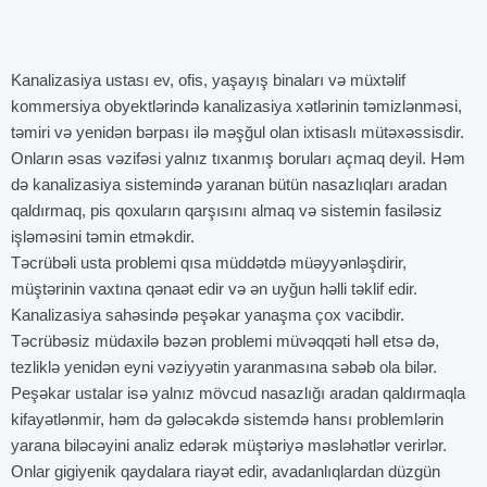
Kanalizasiya ustası ev, ofis, yaşayış binaları və müxtəlif
kommersiya obyektlərində kanalizasiya xətlərinin təmizlənməsi,
təmiri və yenidən bərpası ilə məşğul olan ixtisaslı mütəxəssisdir.
Onların əsas vəzifəsi yalnız tıxanmış boruları açmaq deyil. Həm
də kanalizasiya sistemində yaranan bütün nasazlıqları aradan
qaldırmaq, pis qoxuların qarşısını almaq və sistemin fasiləsiz
işləməsini təmin etməkdir.
Təcrübəli usta problemi qısa müddətdə müəyyənləşdirir,
müştərinin vaxtına qənaət edir və ən uyğun həlli təklif edir.
Kanalizasiya sahəsində peşəkar yanaşma çox vacibdir.
Təcrübəsiz müdaxilə bəzən problemi müvəqqəti həll etsə də,
tezliklə yenidən eyni vəziyyətin yaranmasına səbəb ola bilər.
Peşəkar ustalar isə yalnız mövcud nasazlığı aradan qaldırmaqla
kifayətlənmir, həm də gələcəkdə sistemdə hansı problemlərin
yarana biləcəyini analiz edərək müştəriyə məsləhətlər verirlər.
Onlar gigiyenik qaydalara riayət edir, avadanlıqlardan düzgün