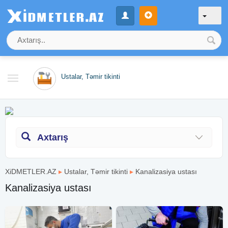
Ustalar, Təmir tikinti
Axtarış
XiDMETLER.AZ
▸
Ustalar, Təmir tikinti
▸
Kanalizasiya ustası
Kanalizasiya ustası