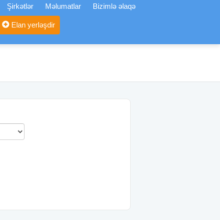
Şirkətlər
Məlumatlar
Bizimlə əlaqə
Elan yerləşdir