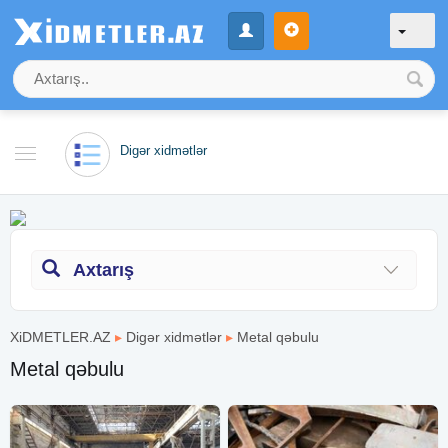
Digər xidmətlər
Axtarış
XiDMETLER.AZ
▸
Digər xidmətlər
▸
Metal qəbulu
Metal qəbulu