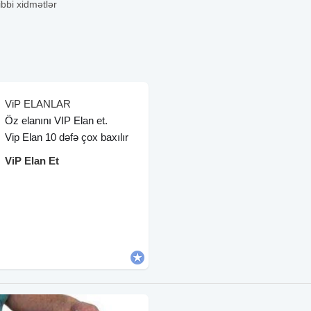
ibbi xidmətlər
ViP ELANLAR
Öz elanını VIP Elan et.
Vip Elan 10 dəfə çox baxılır
ViP Elan Et