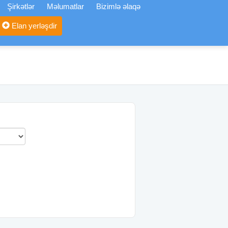
Şirkətlər
Məlumatlar
Bizimlə əlaqə
Elan yerləşdir