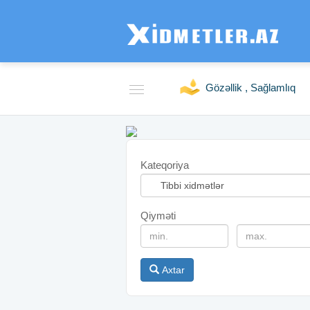
Gözəllik , Sağlamlıq
Kateqoriya
Qiyməti
Axtar