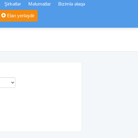
Şirkətlər
Məlumatlar
Bizimlə əlaqə
Elan yerləşdir