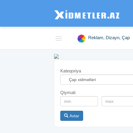
Reklam, Dizayn, Çap
Kateqoriya
Qiyməti
Axtar