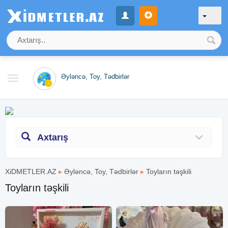
Əyləncə, Toy, Tədbirlər
Axtarış
XiDMETLER.AZ
▸
Əyləncə, Toy, Tədbirlər
▸
Toyların təşkili
Toyların təşkili