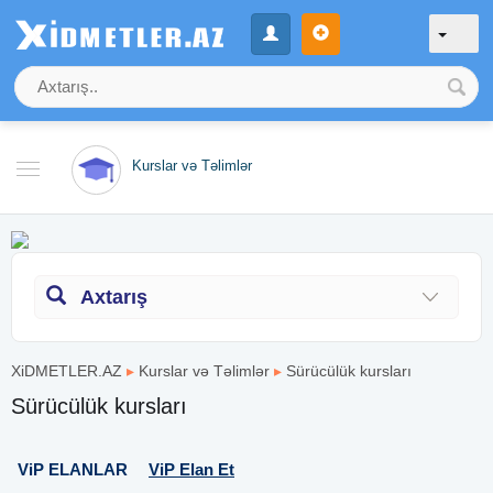
Kurslar və Təlimlər
Axtarış
XiDMETLER.AZ
▸
Kurslar və Təlimlər
▸
Sürücülük kursları
Sürücülük kursları
ViP ELANLAR
ViP Elan Et