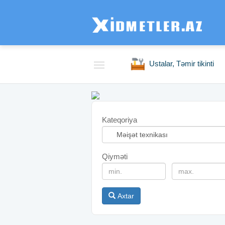
Ustalar, Təmir tikinti
Kateqoriya
Qiyməti
Axtar