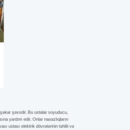
peşəkar şəxsdir. Bu ustalar soyuducu,
sına yardım edir. Onlar nasazlıqların
sı ustası elektrik dövrələrinin təhlili və