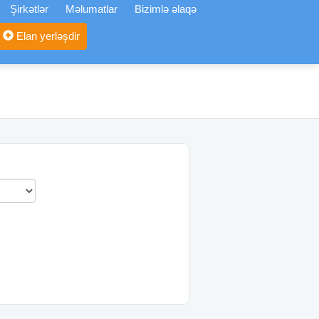
Şirkətlər
Məlumatlar
Bizimlə əlaqə
Elan yerləşdir