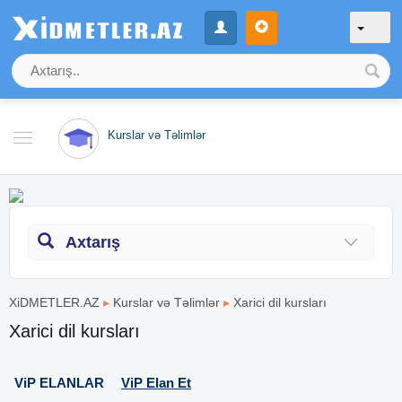
Kurslar və Təlimlər
Axtarış
XiDMETLER.AZ
▸
Kurslar və Təlimlər
▸
Xarici dil kursları
Xarici dil kursları
ViP ELANLAR
ViP Elan Et