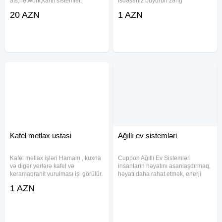
ats,network,kartlı sistemlər,
isdəsəniz buyurun zəng
soaqbaum,turniket
edin.Yapışdırma işi görmürük
20 AZN
1 AZN
sistemləri,yanğın sistemləri və s.
çünki əl ilə çəkilmə lepkada stik
sistemlərin təmiri işlərini bizim
olmur və lepka bütöv çıxdığı üçün
peşəkar ustalarımıza həvalə edə
çox gözəl görsənir.qiymət işə və
bilərsiniz.
Kafel metlax ustasi
Ağıllı ev sistemləri
Kafel metlax işləri Hamam , kuxna
Cuppon Ağıllı Ev Sistemləri
və digər yerlərə kafel və
insanların həyatını asanlaşdırmaq,
keramaqranit vurulması işi görülür.
həyatı daha rahat etmək, enerji
Qiymətlər kafelin növünə və yerinə
səmərəliliyini təmin etmək və
1 AZN
görə dəyişir . İşlər lazer və urvin
təhlükəsizliyi artırmaq üçün
tərəzi düzlüyündə və keyfiyyətli
hazırlanmışdır. Son illərdə ev
görülür . Qapı
texnologiyaları və internetin