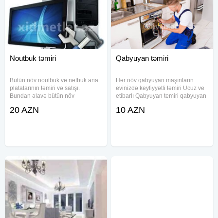
Noutbuk təmiri
Qabyuyan təmiri
Bütün növ noutbuk və netbuk ana
Hər növ qabyuyan maşınların
platalarının təmiri və satışı.
evinizdə keyfiyyətli təmiri Ucuz ve
Bundan əlavə bütün növ
etibarlı Qabyuyan temiri qabyuyan
kompüterlərin təmiri ehtiyyat
təmiri qabyuyan ustası qabyuyan
20 AZN
10 AZN
hissələrinin satışı üçün müraciət
usdasi qabyuyan ustasi qabyuya
edə bilərsiniz. SSD, RAM,
usdası qabyuma ustasi qabyuyan
BATAREYA, ADAPTER, KORPUS,
maşın təmiri qabyuyan
KLAVİATURA,