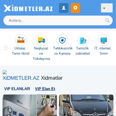
Ustalar, 
Nəqliyyat 
Təhlükəsizlik 
Təmizlik 
İT, internet, 
Təmir tikinti
və 
və Kamera
xidmətləri
Smm
Yükdaşıma
XiDMETLER.AZ
Xidmətlər
ViP ELANLAR
ViP Elan Et