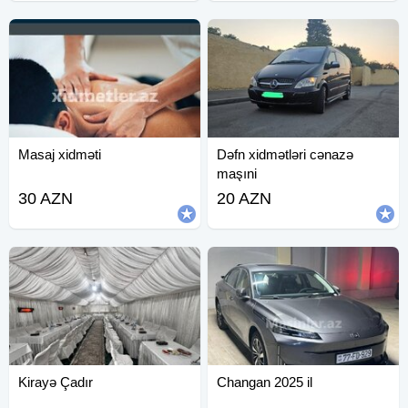
Masaj xidməti
Dəfn xidmətləri cənazə
maşıni
30 AZN
20 AZN
Kirayə Çadır
Changan 2025 il