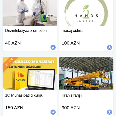
Dezinfeksiyaa xidmətləri
masaj xidməti
40 AZN
100 AZN
Şirkət
1C Mühasibatlıq kursu
Kran sifarişi
150 AZN
300 AZN