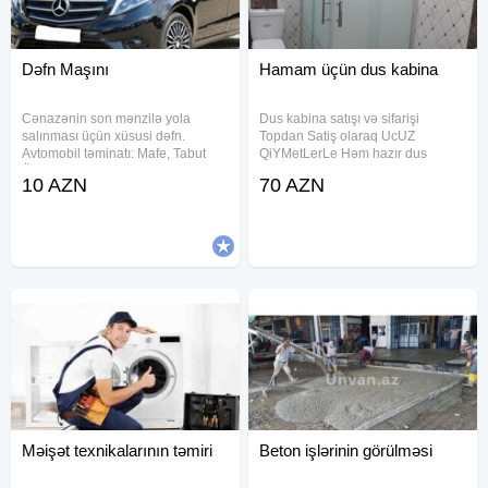
Dəfn Maşını
Hamam üçün dus kabina
Cənazənin son mənzilə yola
Dus kabina satışı və sifarişi
salınması üçün xüsusi dəfn.
Topdan Satiş olaraq UcUZ
Avtomobil təminatı: Mafe, Tabut
QiYMetLerLe Həm hazır dus
Ölkədən kənara aparmaq üçün
kabinlərimiz var, həm də
10 AZN
70 AZN
xüsusi sink tabutların təşkili.
zövqünüzə uyğun istədiyiniz ölçü
Məzar üstü gül çələnglərinin
və dizaynda sifariş qebul edirik.
hazırlanması. Məclisin idərə
*Catdırılma, quraşdırılma
olunması
hədiyyədir
Məişət texnikalarının təmiri
Beton işlərinin görülməsi