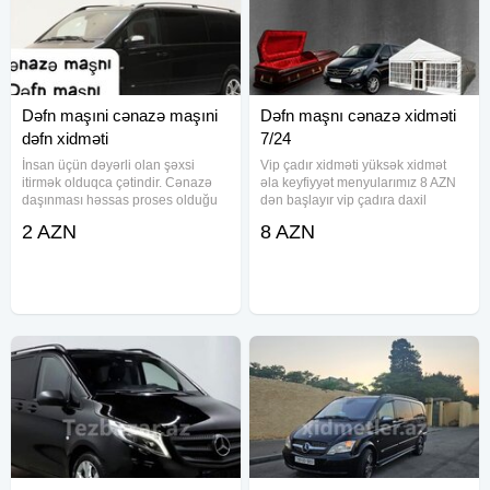
Dəfn maşıni cənazə maşıni
Dəfn maşnı cənazə xidməti
dəfn xidməti
7/24
İnsan üçün dəyərli olan şəxsi
Vip çadır xidməti yüksək xidmət
itirmək olduqca çətindir. Cənazə
əla keyfiyyət menyularımız 8 AZN
daşınması həssas proses olduğu
dən başlayır vip çadıra daxil
üçün bu sahədə xüsusi işçi
döşəmə parket myakki stullar
2 AZN
8 AZN
qrupumuz çalışır. Cənazə
kandisaner bio tualet .DƏFN
daşınması xidməti ölkə ərazisində
MAŞINI DA MÖVCUDDU 24 SAAT
istənilən nöqtəyə daşınma imkanı
AKTİV. Kiraye cadır, çadır, palatka,
verir.