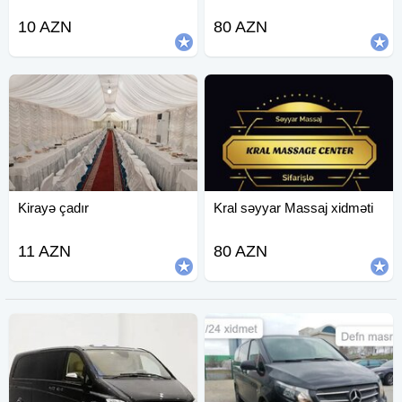
10 AZN
80 AZN
Kirayə çadır
Kral səyyar Massaj xidməti
11 AZN
80 AZN