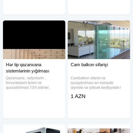
laklanma və digər
təmiri Paltaryuyan temiri
Paltaryuyan
Hər tip qazanxana
Cam balkon sifarişi
sistemlərinin yığılması
Qazanxana , katyollarin ,
Cambalkon sifarisi və
forsunkalarin temiri ve
quraşdırılması ən münasib
qurasdirilmasi 7/24 xidmet .
qiymətə və yüksək keyfiyyətdə !
Qazanxana xətlerinin çəkilməsi :
Hörmətli müştərilər sizlərə
1 AZN
parnikler , obyektler , villalar və s
cambalkon modellərini təqdim
Hər tip qazanxana sistemlərinin
edirik. Cam balkon(bişmiş şüşə
yığılması.İşlərinizi ən peşəkar
ilə) şüşələrin rənginə görə
qiymətləri dəyişir