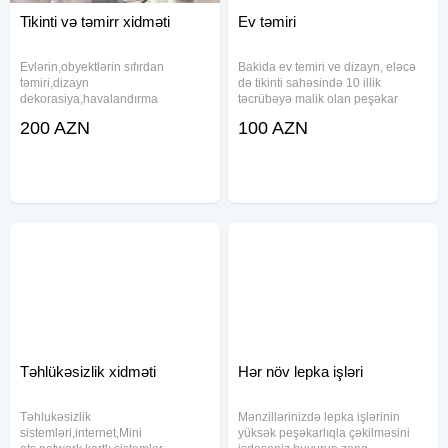
Tikinti və təmirr xidməti
Ev təmiri
Evlərin,obyektlərin sıfırdan
Bakida ev temiri ve dizayn, eləcə
təmiri,dizayn
də tikinti sahəsində 10 illik
dekorasiya,havalandırma
təcrübəyə malik olan peşəkar
sistemlərinin
ustalar, başda erqonomiklik
200 AZN
100 AZN
quraşdırılması,elektrik və
olmaqla modern, loft, klassik və
santexnika işlərinin icrası xidmətini
neoklassik üslubda təmir
təşkil edirik.Bizim peşəkar
dizaynlarını təklif edirik. Ev
ustalarımız sizin xidmətinizdədir.
Təhlükəsizlik xidməti
Hər növ lepka işləri
Təhlukəsizlik
Mənzillərinizdə lepka işlərinin
sistemləri,internet,Mini
yüksək peşəkarlıqla çəkilməsini