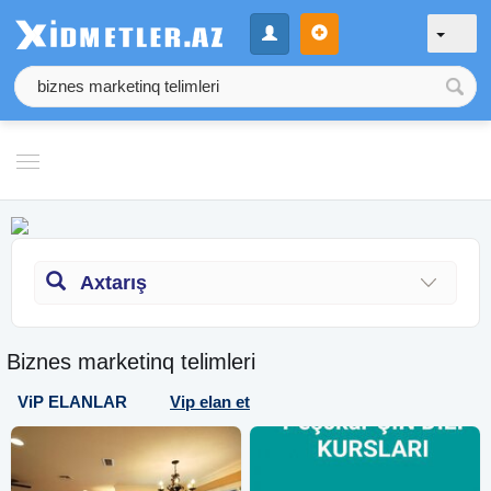
Axtarış
Biznes marketinq telimleri
ViP ELANLAR
Vip elan et