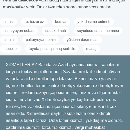
məsləhətlər verir. Onlar təmirdən sonra sınaq yoxlamaları
apararaq maşının tam işlək vəziyyətdə olduğunu təsdiqləyirlər.
Müasir ustalar artıq smart texnologiyalarla işləyən modellərlə də
ustasi
tezbazar.az
kurslar
yuk dasima xidmeti
rahatlıqla məşğul ola bilirlər. Keyfiyyətli ustanın işi həm cihazın
paltaryuyan ustasi
usta xidmeti
soyuducu ustasi nomresi
ömrünü uzadır, həm də təhlükəsizliyi təmin edir.
ustalar
paltaryuyan təmiri
yüklerin daşınması
Paltaryuyan maşınlarda ən çox rast gəlinən nasazlıqlar
mebeller
toyota prius qalmaq serti ile
masaj
hansılardır?
Paltaryuyan maşınlarda zamanla istifadə nəticəsində müxtəlif
nasazlıqlar meydana çıxa bilər. Ən çox rast gəlinən
XiDMETLER.AZ Bakida və Azərbaycanda xidmət sahələrini
problemlərdən biri maşının suyu boşaltmamasıdır. Bu vəziyyət
bir yerə toplayan platformadır. Saytda müxtəlif xidmət növləri
adətən nasosun və ya drenaj borusunun tutulması ilə əlaqədardır.
və onlara aid xidmətlər tapa bilərsiz. Biznesiniz və ya eviniz
Digər geniş yayılmış nasazlıq barabanın fırlanmaması və ya
üçün xidmetler, temir tikinti xidmeti, yukdasima xidmeti, kuryer
qeyri-normal səslərlə işləməsidir. Bu cür hallar barabanın
xidmeti, reklam dizayn çap xidmetleri, turizm və digər müxtəlif
rulmanlarında və ya sürücülük sistemində nasazlıq olduğuna
xidmət növləri var. Xidməti saytda yerləşdirmək pulsuzdur.
işarədir. Proqramların başlamaması və ya yarımçıq dayanması
Biznes, Ev və ofisləriniz üçün xidmət sifariş etmək indi çox
da tez-tez görülən problemlərdəndir. Maşının suyu qəbul
asan oldu. Xidmetler.az saytı ilə sizə lazım olan xidməti
etməməsi su kranı, filtrlər və ya elektromaqnit klapanlarla bağlı
asanlıqla tapa bilərsiz. Usta təmir xidməti, yükdaşıma xidməti,
ola bilər. Həmçinin qapağın bağlanmaması və təhlükəsizlik
çatdırılma xidməti, tərcümə xidməti, vergi mühasibat