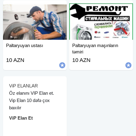
Paltaryuyan ustası
Paltaryuyan maşınların
təmiri
10 AZN
10 AZN
ViP ELANLAR
Öz elanını VIP Elan et.
Vip Elan 10 dəfə çox
baxılır
ViP Elan Et