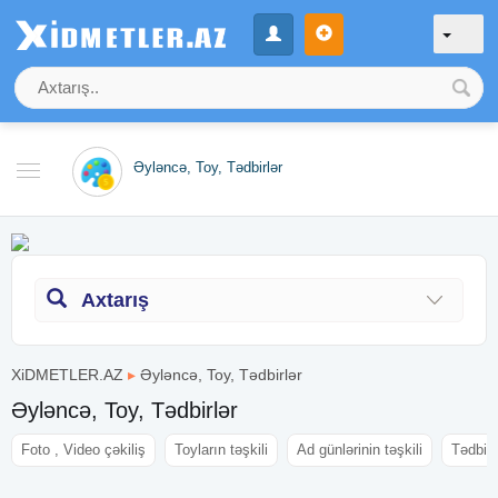
Əyləncə, Toy, Tədbirlər
Axtarış
XiDMETLER.AZ
▸
Əyləncə, Toy, Tədbirlər
Əyləncə, Toy, Tədbirlər
Foto , Video çəkiliş
Toyların təşkili
Ad günlərinin təşkili
Tədbirlə