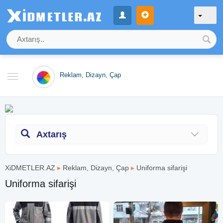
Reklam, Dizayn, Çap
Axtarış
XiDMETLER.AZ
▸
Reklam, Dizayn, Çap
▸
Uniforma sifarişi
Uniforma sifarişi