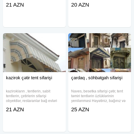
qarşısına yuk masinlari, tirlar,
qoruyucu örtüklerin tikilmesi
21 AZN
20 AZN
pikaplar üçün tentlerin tikilmesi
istenilen ölçüdə, istənilən rəngdə
restaran ve obyektlerdeki tentlerin
maşın tentlerinin tikilmesi
temiri
üzerlerine loqoların
kazirok çətir tent sifarişi
çardaq , söhbətgah sifarişi
kazirokların , tentlerin, sabit
Naves, besetka sifarişi çətir, tent
tentlerin, çetirlerin sifarişi
təmiri tentlərin üzlüklərinin
obyektlər, restaranlar bağ evləri
yenilənməsi Həyətiniz, bağınız və
üçün tent, kazirok, çetir sifarişi və
obyektiniz üçün besetka və naves
21 AZN
25 AZN
temiri yük avtomobilleri ve
sifarişi qəbul olunur. Peşəkar
avtomobiller üçün tentlerin sifarişi
ustalar tərəfindən hazırlanır.
ve temiri tent,
Günəşdən, yağışdan