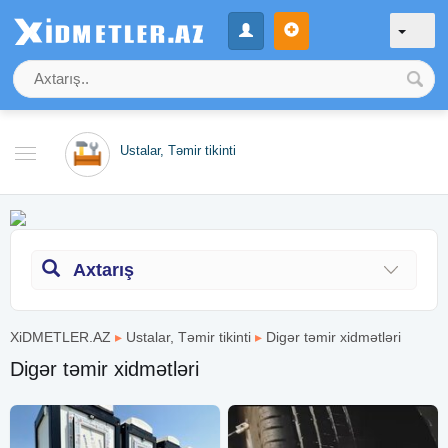
Ustalar, Təmir tikinti
Axtarış
XiDMETLER.AZ
▸
Ustalar, Təmir tikinti
▸
Digər təmir xidmətləri
Digər təmir xidmətləri