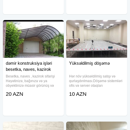
+Avtomobil
dəmir konstruksiya işləri
Yüksəldilmiş döşəmə
besetka, naves, kazirok
sifarişi
Besetka, naves , kazirok sifarişi
Hər növ yüksəldilmiş satışı və
Həyətinizə, bağınıza və ya
qurlaşdırılması.Döşəmə sistemləri
obyektinizə müasir görünüş və
ofis və server otaqları
rahatlıq qazandırın. + Besetkaların
üçündür.Falşpol Rusiya və Avropa
20 AZN
10 AZN
hazırlanması və quraşdırılması
istehsalıdır.Həmçinin kovralitlərin
+naveslərin hazırlanması və
döşənməsi.
montajı +Qapı və pəncərələr