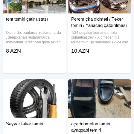
tent temiri çətir ustası
Peremıçka xidməti / Təkər
təmiri / Yanacaq çatdırılması
Otellərdə, bağlarda, restaranlarda
7/24 peşəkar komandamızla
, dənizkanarı restaranlarda
xidmətinizdəyik Xidmətlərimiz:
ustalarımız tərəfindən qoşa açılan ,
Mühərrikin işə salınması 12-24 volt
tək qat hər növ tentlərin, çətirlərin
(peremiçka) Generatorun (dinamo)
8 AZN
10 AZN
təmiri , üzlüklərinin dəyişdirilməsi ,
diaqnostikası Çöl şəraitində
keyfiyyətlə yeni üzlə əvəzlənməsi,
yüngül təkər təmiri (yamaq) Nasos
Yanacaq
Səyyar təkər təmiri
açar/domofon təmiri,
ayaqqabi təmiri