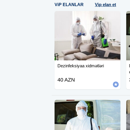
ViP ELANLAR
Vip elan et
Dezinfeksiyaa xidmətləri
40 AZN