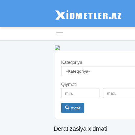
Kateqoriya
Qiyməti
Axtar
Deratizasiya xidməti