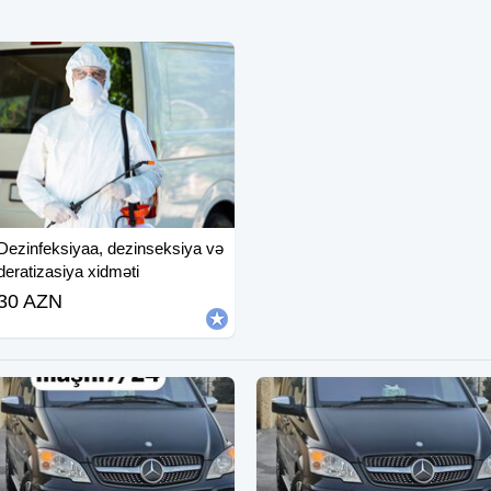
Dezinfeksiyaa, dezinseksiya və
deratizasiya xidməti
30 AZN