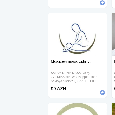
ölkəmizdən kənara aparmağ üçün
Müalicevi masaj xidməti
SALAM DENİZ MASAJ XOŞ
GƏLMİŞSİNİZ. Whatsappla Elaqe
Saxlaya bilersiz IŞ SAATI : 11:00-
05:00 SONADEK DIQQETLE
99 AZN
OXUYUN (2 SAAT )MASAJ - 120 AZN
90 DƏQİQƏSİ -99 AZN QEYD İNTİM
YOXDUR RAHATLAMA YOXDUR
SIRF MÜALİCƏVİ