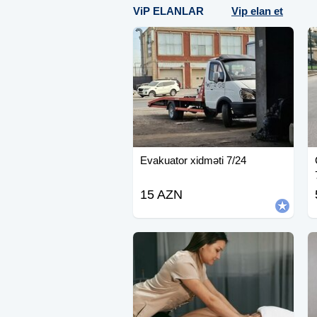
ViP ELANLAR
Vip elan et
Evakuator xidməti 7/24
15 AZN