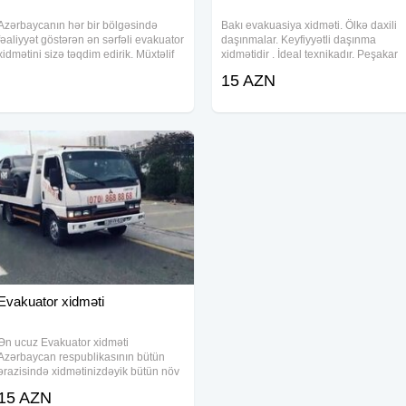
Azərbaycanın hər bir bölgəsində
Bakı evakuasiya xidməti. Ölkə daxili
fəaliyyət göstərən ən sərfəli evakuator
daşınmalar. Keyfiyyətli daşınma
xidmətini sizə təqdim edirik. Müxtəlif
xidmətidir . İdeal texnikadır. Peşakar
növ nəqliyyat vasitələri və ağır tonnajlı
sürücüdür. Texnikaların və maşınların
15 AZN
yüklərin daşınması sahəsində
daşınması mövcuddur. Qarabağa
ixtisaslaşmış komandamız, hər zaman
daşınma mövcuddur. Qarabağın
bütün
Evakuator xidməti
Ən ucuz Evakuator xidməti
Azərbaycan respublikasının bütün
ərazisində xidmətinizdəyik bütün növ
nəqliyyat və aqir tonnajlı yüklerin
15 AZN
daşınması.7/24.Əlavə məlumat üçün