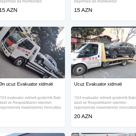
daşınması da mümkündür
daşınması da mümkündür
15 AZN
15 AZN
Ən ucuz Evakuator xidməti
Ucuz Evakuator xidməti
7/24 evakuator xidmeti gosteririk Baki
7/24 evakuator xidmeti gosteririk Baki
daxil ve Respublikanin istenilen
daxil ve Respublikanin istenilen
regonlarinda mawinlarimiz movcutdur
regonlarinda mawinlarimiz movcutdu
. Her nov masinlarin ve texnikalarin
. Her nov masinlarin ve texnikalarin
20 AZN
dawinmasini mumkundur . Qiymetler
dawinmasini mumkundur . Qiymetler
munasibdir . evakuator, Qarabağda
munasibdir . evakuator, Qarabağda