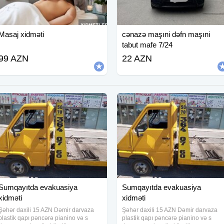
Masaj xidməti
cənazə maşıni dəfn maşıni
tabut mafe 7/24
99 AZN
22 AZN
Sumqayıtda evakuasiya
Sumqayıtda evakuasiya
xidməti
xidməti
Şəhər daxili 15 AZN Dəmir darvaza
Şəhər daxili 15 AZN Dəmir darvaza
plastik qapı pəncərə pianino və s
plastik qapı pəncərə pianino və s