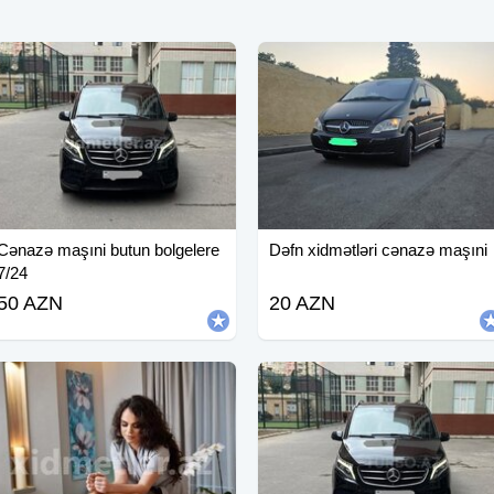
Cənazə maşıni butun bolgelere
Dəfn xidmətləri cənazə maşıni
7/24
50 AZN
20 AZN