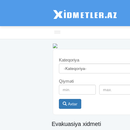
Kateqoriya
Qiyməti
Axtar
Evakuasiya xidmeti