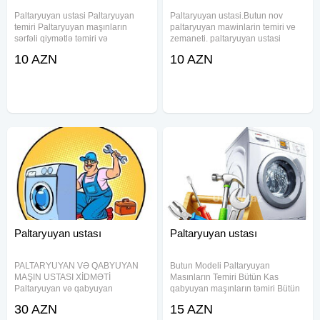
Paltaryuyan ustasi Paltaryuyan
Paltaryuyan ustasi.Butun nov
temiri Paltaryuyan maşınların
paltaryuyan mawinlarin temiri ve
sərfəli qiymətlə təmiri və
zemaneti. paltaryuyan ustasi
quraşdırılması. Görülən işlərə
paltaryuyan temiri paltaryuyan
10 AZN
10 AZN
yazılı ZƏMANƏT verilir. Original
servis paltaryuyan masin ustasi
ehtiyyat hissələri istifadə edilir.
baku paltaryuyan masin ustasi
Whatsapp aktivdir
paltaryuyan ustasi baki paltar
Paltaryuyan ustası
Paltaryuyan ustası
PALTARYUYAN VƏ QABYUYAN
Butun Modeli Paltaryuyan
MAŞIN USTASI XİDMƏTİ
Masınların Temiri Bütün Kas
Paltaryuyan və qabyuyan
qabyuyan maşınların təmiri Bütün
maşınların peşəkar təmiri və
nov qabyuyan maşınların təmiri
30 AZN
15 AZN
quraşdırılması! Təcrübəli usta
USTASI Zemanetli təmir