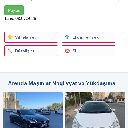
Paylaş
Tarix: 08.07.2026
ViP elan et
Elanı irəli çək
Düzəliş et
Sil
Arenda Maşınlar Nəqliyyat və Yükdaşıma