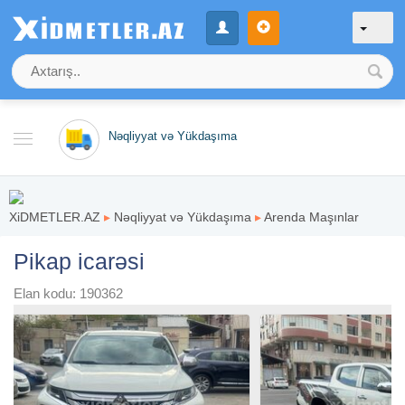
Nəqliyyat və Yükdaşıma
XiDMETLER.AZ
▸
Nəqliyyat və Yükdaşıma
▸
Arenda Maşınlar
Pikap icarəsi
Elan kodu: 190362