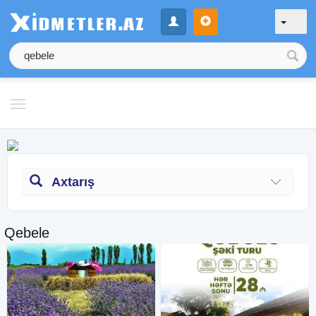
Axtarış
Qebele