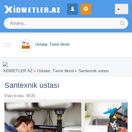
Ustalar, Təmir tikinti
XiDMETLER.AZ
▸
Ustalar, Təmir tikinti
▸
Santexnik ustası
Santexnik ustası
Elan kodu: 9635