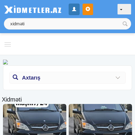
Axtarış
Xidməti