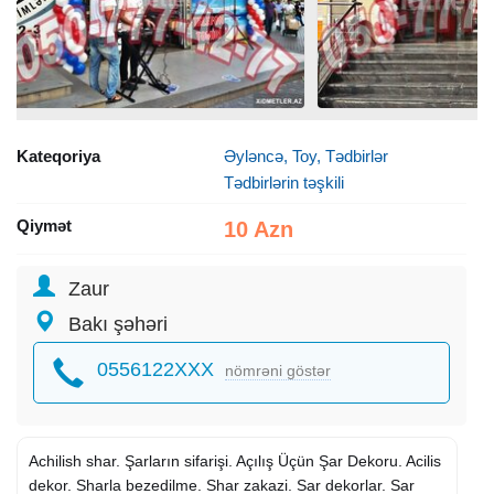
Kateqoriya
Əyləncə, Toy, Tədbirlər
Tədbirlərin təşkili
Qiymət
10 Azn
Zaur
Bakı şəhəri
0556122XXX
nömrəni göstər
Achilish shar. Şarların sifarişi. Açılış Üçün Şar Dekoru. Acilis
dekor. Sharla bezedilme. Shar zakazi. Sar dekorlar. Sar