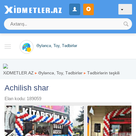
Əyləncə, Toy, Tədbirlər
XiDMETLER.AZ
▸
Əyləncə, Toy, Tədbirlər
▸
Tədbirlərin təşkili
Achilish shar
Elan kodu: 189059