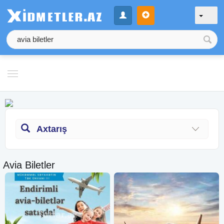
Axtarış
Avia Biletler