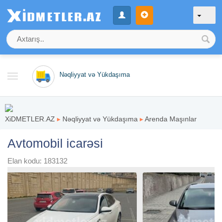
Nəqliyyat və Yükdaşıma
XiDMETLER.AZ
▸
Nəqliyyat və Yükdaşıma
▸
Arenda Maşınlar
Avtomobil icarəsi
Elan kodu: 183132