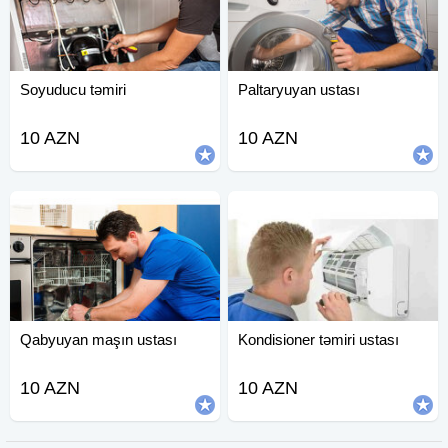
Soyuducu təmiri
Paltaryuyan ustası
10 AZN
10 AZN
Qabyuyan maşın ustası
Kondisioner təmiri ustası
10 AZN
10 AZN