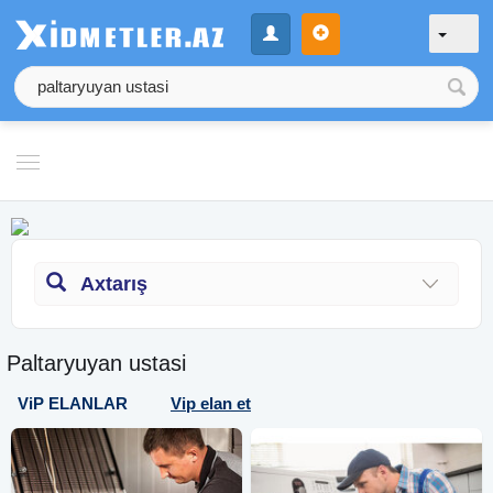
Axtarış
Paltaryuyan ustasi
ViP ELANLAR
Vip elan et