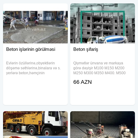
Beton işlərinin görülməsi
Beton şifariş
Evlərin özüllərinə,obyektlərin
Qiymətlər ünvana ve markaya
döşəmə səthlərinə,binalara və s.
görə dəyişir M100 M150 M200
yerlərə beton,həmçinin
M250 M300 M350 M400. M500
şeben,otsep,qum inşaat
markalı beton növləri.
66 AZN
materiallarının sərfəli qiymətlərlə
satışı və daşınmasını təklif edirik.
Həmçinin usta xidmətimizdən də