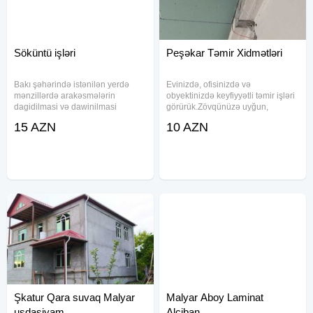
Söküntü işləri
Peşəkar Təmir Xidmətləri
Bakı şəhərində istənilən yerdə
Evinizdə, ofisinizdə və
mənzillərdə arakəsmələrin
obyektinizdə keyfiyyətli təmir işləri
dagidilmasi və dawinilmasi
görürük.Zövqünüzə uyğun,
Betonun dagidilmasi desilmesi və
keyfiyyətli və sərfəli qiymətlərlə.
15 AZN
10 AZN
sökülməsi. Bütün növ Betonun
Tam daxili təmir.Suvağ
kesilmesi. Qiymet razilaşma yolu
vurulması(ağ, qara), pol-parket,
ilə.
laminat işləri, elektrik santexnik
Şkatur Qara suvaq Malyar
Malyar Aboy Laminat
usdasiyam
Alciban