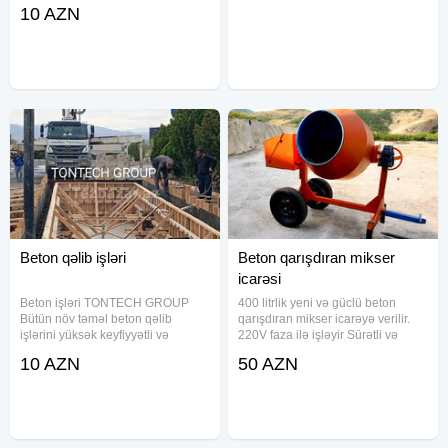
desilmesi kesilmesi beton isleri
Hilti DD 250 karot aləti ilə deşmə
10 AZN
gorilir kesime ayid desime ayid
və ovma işləri səs-küy
olan isler keame delme kesim
yaratmadan, tozsuz şəkildə həyata
desim sokinti daginti isleri
keçirilir. Bu, həm iş mühitinin
Beton qəlib işləri
Beton qarışdıran mikser
icarəsi
Beton işləri TONTECH GROUP
400 litrlik yeni və güclü beton
Bütün növ təməl beton qəlib
qarışdıran mikser icarəyə verilir.
işlərini yüksək keyfiyyətli və
220V faza ilə işləyir Sürətli və
zəmanətli şəkildə həyata keçirir.
rahat işləmə Güclü mühərrik və
10 AZN
50 AZN
Peşəkar və məsuliyyətli işçilər
keyfiyyətli qarışım Tikinti, təmir və
tərəfindən münasib qiymətlərlə.
fərdi işlər üçün idealdır Bakı və
ətraf