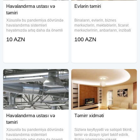
Havalandırma ustası və
Evlərin təmiri
təmiri
Xüsusilə bu pandemiya dövründə
Binaların, evlərin, biznes
havalandırma sistemləri
mərkəzlərin, məktəblərin, ticarət
həyatımızda artıq daha da önəmli
mərkəzlərinin, anbarların, inzibati
rol oynayır. Ev və ya iş yerlərinizdə
binaların, ictimai binaların, xüsusi
10 AZN
100 AZN
yüksək keyfiyyətli havalandırma
təyinatlı binaların və s. tikinti və
sistemlərinin çəkilməsi, baxımı və
təmirini həyata keçiririk
təmiri işlərini bizə
Havalandırma ustası və
Təmirr xidməti
təmiri
Xüsusilə bu pandemiya dövründə
Sizlərə keyfiyyətli və səliqəli tikinti ,
havalandırma sistemləri
təmir və dizayn işləri təklif edirik.
həyatımızda artıq daha da önəmli
Bütün işlərimizdə yüksək