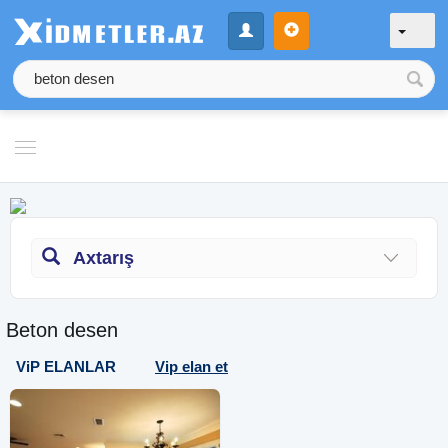
Axtarış
Beton desen
ViP ELANLAR
Vip elan et