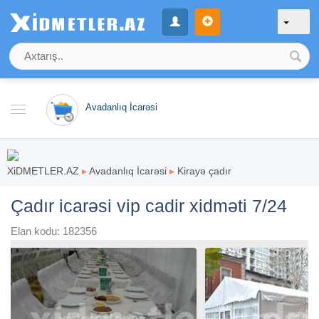
Avadanlıq İcarəsi
XiDMETLER.AZ
▸
Avadanlıq İcarəsi
▸
Kirayə çadır
Çadır icarəsi vip cadir xidməti 7/24
Elan kodu: 182356