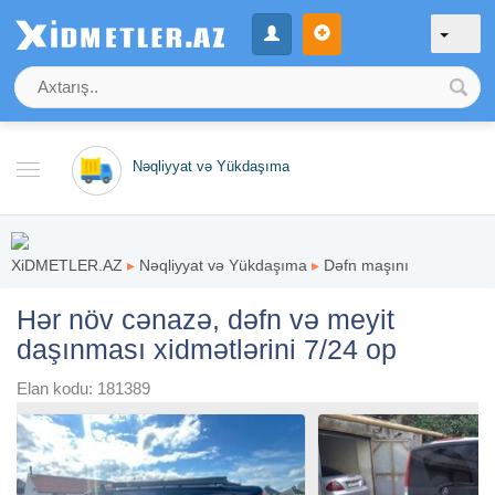
Nəqliyyat və Yükdaşıma
XiDMETLER.AZ
▸
Nəqliyyat və Yükdaşıma
▸
Dəfn maşını
Hər növ cənazə, dəfn və meyit
daşınması xidmətlərini 7/24 op
Elan kodu: 181389