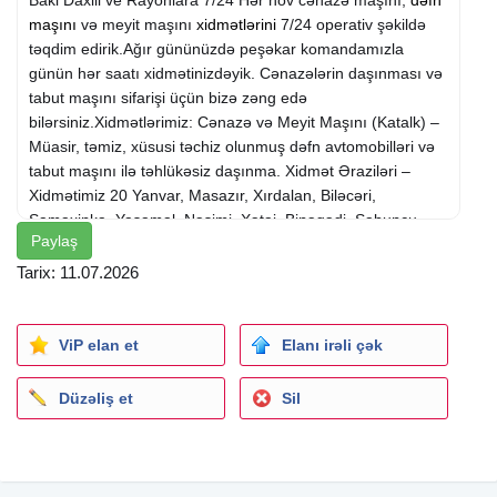
Baki Daxili ve Rayonlara 7/24 Hər növ cənazə maşını,
dəfn
maşını
və meyit maşını
xidmətlərini
7/24 operativ şəkildə
təqdim edirik.Ağır gününüzdə peşəkar komandamızla
günün hər saatı xidmətinizdəyik. Cənazələrin daşınması və
tabut maşını sifarişi üçün bizə zəng edə
bilərsiniz.Xidmətlərimiz: Cənazə və Meyit Maşını (Katalk) –
Müasir, təmiz, xüsusi təchiz olunmuş dəfn avtomobilləri və
tabut maşını ilə təhlükəsiz daşınma. Xidmət Əraziləri –
Xidmətimiz 20 Yanvar, Masazır, Xırdalan, Biləcəri,
Şamaxinka, Yasamal, Nəsimi, Xətai, Binəqədi, Sabunçu,
Paylaş
Suraxanı, Nərimanov, Nizami, Xəzər, Qaradağ, Səbail,
Pirallahı rayonlarını, Azadlıq prospektini, Bakının bütün
Tarix: 11.07.2026
qəsəbələrini, Sumqayıt və Azərbaycanın bütün rayonlarını
əhatə edir. Cənazələrin daşınması tam operativ həyata
keçirilir. Tabut və Mafə təşkili – İstəyə uyğun hər növ
ViP elan et
Elanı irəli çək
tabutların (o cümlədən beynəlxalq daşınmalar üçün sink
qrob / sink tabut) ünvanlara çatdırılması. 7/24 Tam
Düzəliş et
Sil
Operativlik – Cənazə və dəfn maşını sifarişi üçün
zənginizdən dərhal sonra ünvana yola
düşürük.Qiymətlərimiz gediləcək məsafəyə uyğun olaraq
çox münasib və razılaşma yolu ilədir. Keyfiyyətli, təmiz və