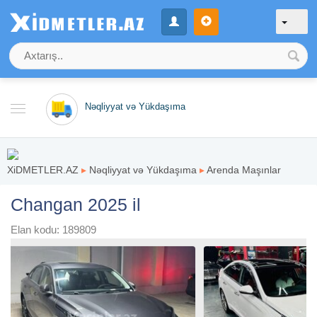
Nəqliyyat və Yükdaşıma
XiDMETLER.AZ
▸
Nəqliyyat və Yükdaşıma
▸
Arenda Maşınlar
Changan 2025 il
Elan kodu: 189809