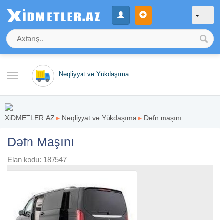
Nəqliyyat və Yükdaşıma
XiDMETLER.AZ
▸
Nəqliyyat və Yükdaşıma
▸
Dəfn maşını
Dəfn Maşını
Elan kodu: 187547