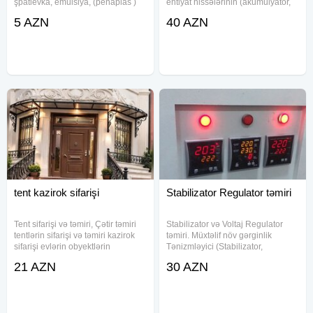
şpatlevka, emulsiya, (penaplas )
ehtiyat hissələrinin (akumulyator,
paduqa və sa. Tez və səliqəli
elektron kartlar, platalar, tranzistor
5 AZN
40 AZN
münasib və keyfiyyətli, wotsapp -
və s.) dəyişilməsi. UPS lərə xidmət
lada əlaqə saxlaya bilərsiniz.
(servis dəstək): müayinə, təmir,
müntəzəm
tent kazirok sifarişi
Stabilizator Regulator təmiri
Tent sifarişi və təmiri, Çətir təmiri
Stabilizator və Voltaj Regulator
tentlərin sifarişi və təmiri kazirok
təmiri. Müxtəlif növ gərginlik
sifarişi evlərin obyektlərin
Tənizmləyici (Stabilizator,
qarşısına yuk masinlari, tirlar,
Regulator) qurğuların servisi. -
21 AZN
30 AZN
pikaplar üçün tentlerin tikilmesi
Texniki Müayinə - diaqnostika -
restaran ve obyektlerdeki tentlerin
Quraşdırılma - Təmir - Ehtiyat
temiri
hissələrinin