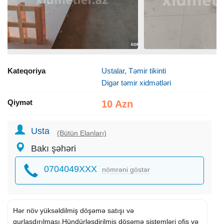
Kateqoriya
Ustalar, Təmir tikinti
Digər təmir xidmətləri
Qiymət
10 Azn
Usta
(Bütün Elanları)
Bakı şəhəri
0704049XXX
nömrəni göstər
Hər növ yüksəldilmiş döşəmə satışı və
qurlaşdırılması.Hündürləşdirilmiş döşəmə sistemləri ofis və