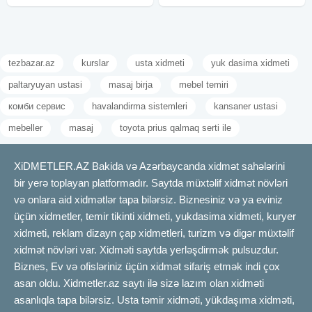
tezbazar.az
kurslar
usta xidmeti
yuk dasima xidmeti
paltaryuyan ustasi
masaj birja
mebel temiri
комби сервис
havalandirma sistemleri
kansaner ustasi
mebeller
masaj
toyota prius qalmaq serti ile
XiDMETLER.AZ Bakida və Azərbaycanda xidmət sahələrini
bir yerə toplayan platformadır. Saytda müxtəlif xidmət növləri
və onlara aid xidmətlər tapa bilərsiz. Biznesiniz və ya eviniz
üçün xidmetler, temir tikinti xidmeti, yukdasima xidmeti, kuryer
xidmeti, reklam dizayn çap xidmetleri, turizm və digər müxtəlif
xidmət növləri var. Xidməti saytda yerləşdirmək pulsuzdur.
Biznes, Ev və ofisləriniz üçün xidmət sifariş etmək indi çox
asan oldu. Xidmetler.az saytı ilə sizə lazım olan xidməti
asanlıqla tapa bilərsiz. Usta təmir xidməti, yükdaşıma xidməti,