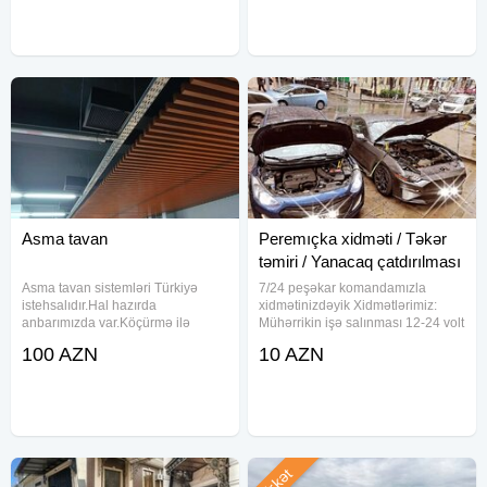
Manqalınızı hər fəsildə rahat
+Avtomobil
Asma tavan
Peremıçka xidməti / Təkər
təmiri / Yanacaq çatdırılması
Asma tavan sistemləri Türkiyə
7/24 peşəkar komandamızla
istehsalıdır.Hal hazırda
xidmətinizdəyik Xidmətlərimiz:
anbarımızda var.Köçürmə ilə
Mühərrikin işə salınması 12-24 volt
ödəniş mümkündür.
(peremiçka) Generatorun (dinamo)
100 AZN
10 AZN
diaqnostikası Çöl şəraitində
yüngül təkər təmiri (yamaq) Nasos
Yanacaq
Şirkət