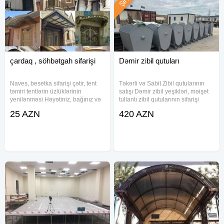
çardaq , söhbətgah sifarişi
Dəmir zibil qutuları
Naves, besetka sifarişi çətir, tent
Təkərli və Sabit Zibil qutularının
təmiri tentlərin üzlüklərinin
satışı Dəmir zibil yeşikləri, məişet
yenilənməsi Həyətiniz, bağınız və
tullantı zibil qutularının sifarişi
obyektiniz üçün besetka və naves
qəbul olunu. Dəmir Konteyner zibil
25 AZN
420 AZN
sifarişi qəbul olunur. Peşəkar
yeşiyi öz istehsalmızdır. İstənilən
ustalar tərəfindən hazırlanır.
sayda sifariş mümkündür. Qiymət
Günəşdən, yağışdan