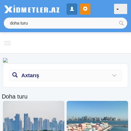
Axtarış
Doha turu