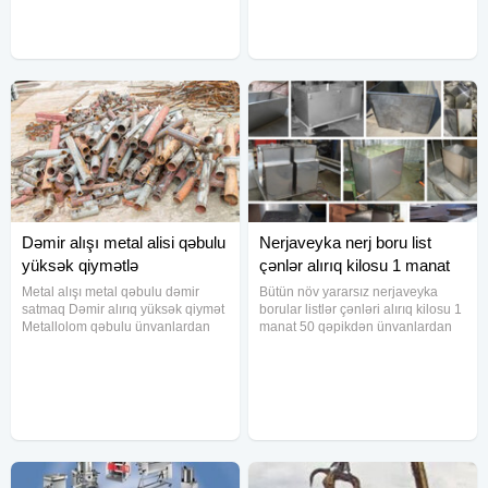
qiymətlə nəğd vəya köçürmə üsulu
texnikamiz və fəhləmiz var
ilə
0.5.5.8.3.1.2.6
Dəmir alışı metal alisi qəbulu
Nerjaveyka nerj boru list
yüksək qiymətlə
çənlər alırıq kilosu 1 manat
50 qə
Metal alışı metal qəbulu dəmir
Bütün növ yararsız nerjaveyka
satmaq Dəmir alırıq yüksək qiymət
borular listlər çənləri alırıq kilosu 1
Metallolom qəbulu ünvanlardan
manat 50 qəpikdən ünvanlardan
götürülmə Bütün növ əlvan və
götürürük diqqət satmırıq Alırıq
qara dəmirlərin qəbulu yüksək
maqnit tutan nerjaveykaların kilosu
qiymətlə Bakının bütün
40 qəpiyə maqnit tutmayan nerjlər
ünvanlarından aparırıq fəhlə və
kilosu 1 manat
maşın pulu