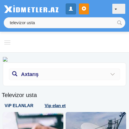
Axtarış
Televizor usta
ViP ELANLAR
Vip elan et