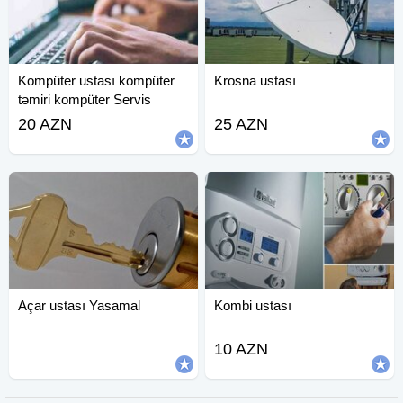
Kompüter ustası kompüter
Krosna ustası
təmiri kompüter Servis
20 AZN
25 AZN
Açar ustası Yasamal
Kombi ustası
10 AZN