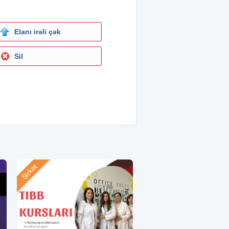
Elanı irəli çək
Sil
Şirkət