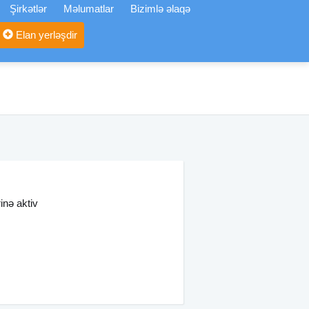
Şirkətlər
Məlumatlar
Bizimlə əlaqə
Elan yerləşdir
inə aktiv