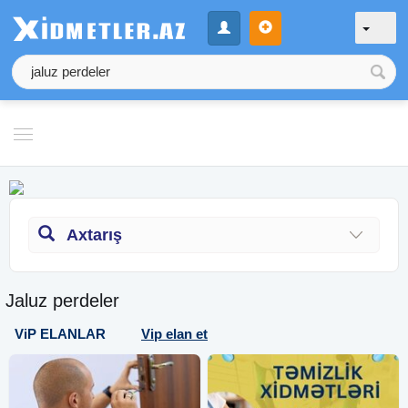
Axtarış
Jaluz perdeler
ViP ELANLAR
Vip elan et