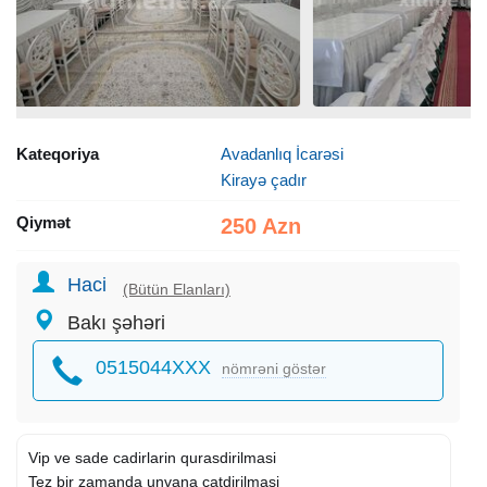
Kateqoriya
Avadanlıq İcarəsi
Kirayə çadır
Qiymət
250 Azn
Haci
(Bütün Elanları)
Bakı şəhəri
0515044XXX
nömrəni göstər
Vip ve sade cadirlarin qurasdirilmasi
Tez bir zamanda unvana catdirilmasi