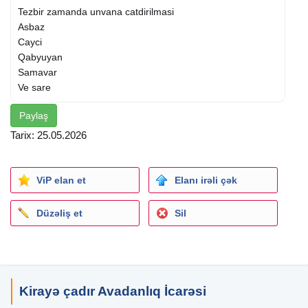
Tezbir zamanda unvana catdirilmasi
Asbaz
Cayci
Qabyuyan
Samavar
Ve sare
Paylaş
Tarix: 25.05.2026
ViP elan et
Elanı irəli çək
Düzəliş et
Sil
Kirayə çadır Avadanlıq İcarəsi