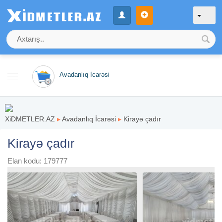
Avadanlıq İcarəsi
XiDMETLER.AZ
▸
Avadanlıq İcarəsi
▸
Kirayə çadır
Kirayə çadır
Elan kodu: 179777