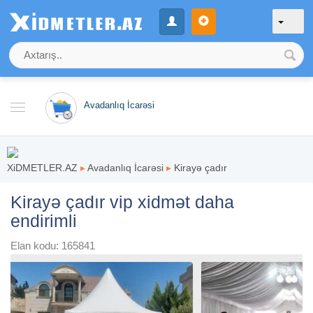
Avadanlıq İcarəsi
XiDMETLER.AZ
▸
Avadanlıq İcarəsi
▸
Kirayə çadır
Kirayə çadır vip xidmət daha
endirimli
Elan kodu: 165841