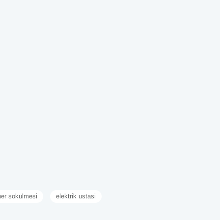
ner sokulmesi
elektrik ustasi