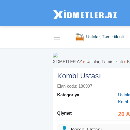
Ustalar, Təmir tikinti
XiDMETLER.AZ
▸
Ustalar, Təmir tikinti
▸
K
Kombi Ustası
Elan kodu: 180997
Kateqoriya
Ustalar
Kombi
Qiymət
20 
Kombi Ustası