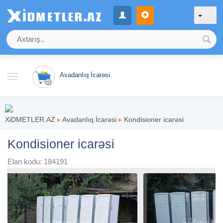
Avadanlıq İcarəsi
XiDMETLER.AZ
▸
Avadanlıq İcarəsi
▸
Kondisioner icarəsi
Kondisioner icarəsi
Elan kodu: 184191