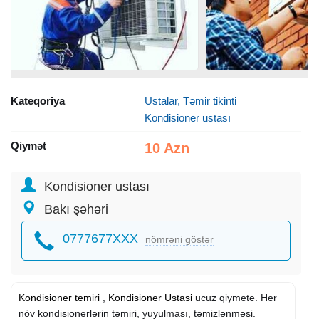
Kateqoriya
Ustalar, Təmir tikinti
Kondisioner ustası
Qiymət
10 Azn
Kondisioner ustası
Bakı şəhəri
0777677XXX
nömrəni göstər
Kondisioner temiri
,
Kondisioner Ustasi
ucuz qiymete. Her
növ kondisionerlərin təmiri, yuyulması, təmizlənməsi.