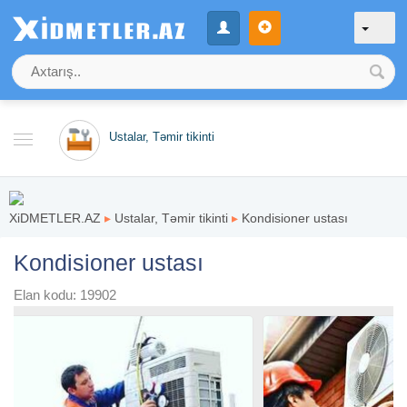
Ustalar, Təmir tikinti
XiDMETLER.AZ
▸
Ustalar, Təmir tikinti
▸
Kondisioner ustası
Kondisioner ustası
Elan kodu: 19902